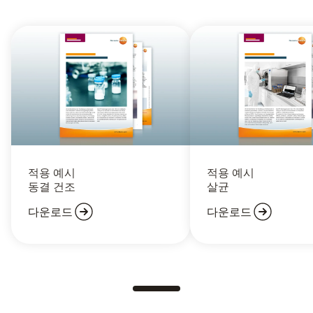
적용 예시
적용 예시
동결 건조
살균
다운로드
다운로드