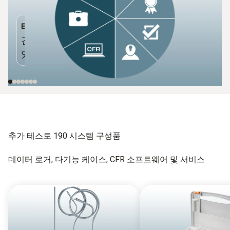
테스토 190 CFR 데이터 로거
다기능 케
견고하고 내구성이 뛰어나며 밀폐되어
데이터 로거
있습니다.
및 저장합니
추가 테스토 190 시스템 구성품
데이터 로거, 다기능 케이스, CFR 소프트웨어 및 서비스