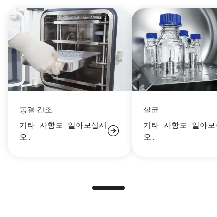
동결 건조
살균
기타 사항도 알아보십시
기타 사항도 알아보
오.
오.