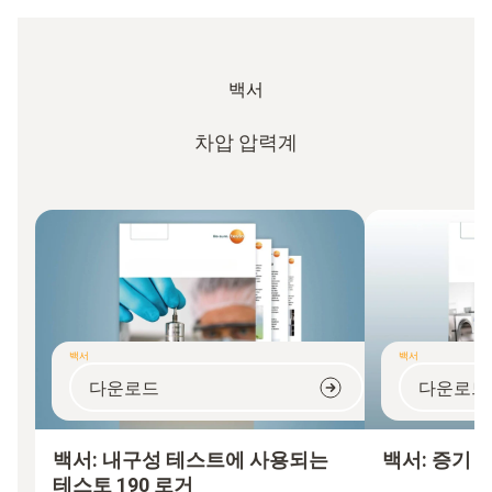
백서
차압 압력계
백서
백서
다운로드
다운로드
백서: 내구성 테스트에 사용되는
백서: 증기 
테스토 190 로거