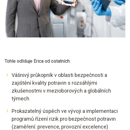
Tohle odlišuje Erica od ostatních:
Vášnivý průkopník v oblasti bezpečnosti a
zajištění kvality potravin s rozsáhlými
zkušenostmi v mezioborových a globálních
týmech
Prokazatelný úspěch ve vývoji a implementaci
programů řízení rizik pro bezpečnost potravin
(zaměření: prevence, provozní excelence)