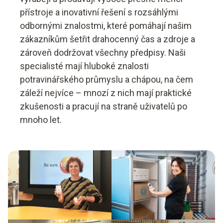
přístroje a inovativní řešení s rozsáhlými
odbornými znalostmi, které pomáhají našim
zákazníkům šetřit drahocenný čas a zdroje a
zároveň dodržovat všechny předpisy. Naši
specialisté mají hluboké znalosti
potravinářského průmyslu a chápou, na čem
záleží nejvíce – mnozí z nich mají praktické
zkušenosti a pracují na straně uživatelů po
mnoho let.