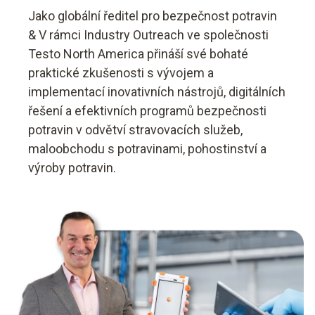
Jako globální ředitel pro bezpečnost potravin
& V rámci Industry Outreach ve společnosti
Testo North America přináší své bohaté
praktické zkušenosti s vývojem a
implementací inovativních nástrojů, digitálních
řešení a efektivních programů bezpečnosti
potravin v odvětví stravovacích služeb,
maloobchodu s potravinami, pohostinství a
výroby potravin.