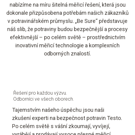
nabízíme na míru šitelná měřicí řešení, která jsou
dokonale přizpůsobena potřebám našich zákazníků
v potravinářském průmyslu. „Be Sure“ představuje
náš slib, že potraviny budou bezpečnější a procesy
efektivnější – po celém světě – prostřednictvím
inovativní měřicí technologie a komplexních
odborných znalostí.
Řešení pro každou výzvu.
Odborníci ve všech oborech.
Tajemstvím našeho úspěchu jsou naši
zkušení experti na bezpečnost potravin Testo.
Po celém světě s vášní zkoumají, vyvíjejí,
vyrábějí a prodávají vysoce přesné měřicí