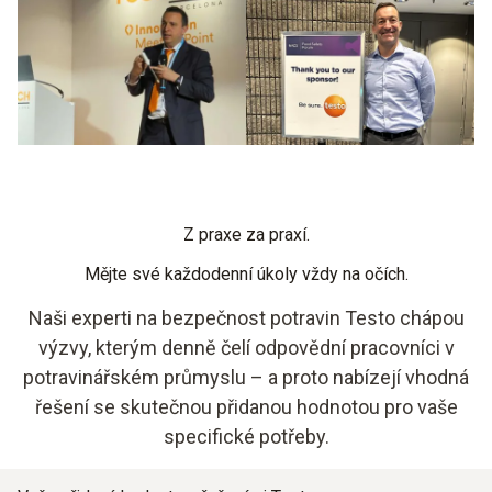
Z praxe za praxí.
Mějte své každodenní úkoly vždy na očích.
Naši experti na bezpečnost potravin Testo chápou
výzvy, kterým denně čelí odpovědní pracovníci v
potravinářském průmyslu – a proto nabízejí vhodná
řešení se skutečnou přidanou hodnotou pro vaše
specifické potřeby.