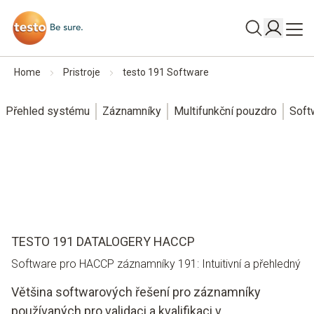
Home
Pristroje
testo 191 Software
Přehled systému
Záznamníky
Multifunkční pouzdro
Soft
TESTO 191 DATALOGERY HACCP
Software pro HACCP záznamníky 191: Intuitivní a přehledný
Většina softwarových řešení pro záznamníky
používaných pro validaci a kvalifikaci v