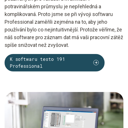
potravinářském průmyslu je nepřehledná a
komplikovaná. Proto jsme se při vývoji softwaru
Professional zaměřili zejména na to, aby jeho
používání bylo co nejintuitivnější. Protože věříme, že
náš software pro záznam dat má vaši pracovní zátěž
spíše snižovat než zvyšovat.
K softwaru testo 191
Professional