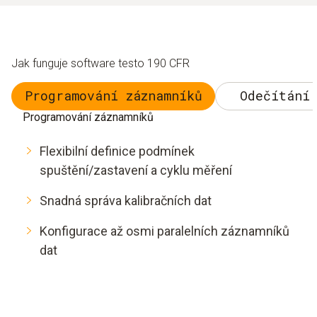
Jak funguje software testo 190 CFR
Programování záznamníků
Odečítání 
Programování záznamníků
Flexibilní definice podmínek
spuštění/zastavení a cyklu měření
Snadná správa kalibračních dat
Konfigurace až osmi paralelních záznamníků
dat