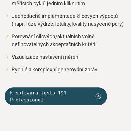
měřicích cyklů jedním kliknutím
Jednoduchá implementace klíčových výpočtů
(např. fáze výdrže, letality, kvality nasycené páry)
Porovnání cílových/aktuálních volně
definovatelných akceptačních kritérií
Vizualizace nastavení měření
Rychlé a komplexní generování zpráv
K softwaru testo 191
Professional