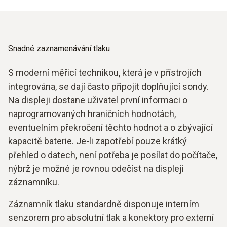
Snadné zaznamenávání tlaku
S moderní měřicí technikou, která je v přístrojích
integrována, se dají často připojit doplňující sondy.
Na displeji dostane uživatel první informaci o
naprogramovaných hraničních hodnotách,
eventuelním překročení těchto hodnot a o zbývající
kapacitě baterie. Je-li zapotřebí pouze krátký
přehled o datech, není potřeba je posílat do počítače,
nýbrž je možné je rovnou odečíst na displeji
záznamníku.
Záznamník tlaku standardně disponuje interním
senzorem pro absolutní tlak a konektory pro externí