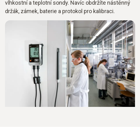
vlhkostní a teplotní sondy. Navíc obdržíte nástěnný
držák, zámek, baterie a protokol pro kalibraci.