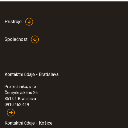
Přístroje
Společnost
Kontaktní údaje - Bratislava
ProTechnika, s.r.o.
Černyševského 26
851 01
Bratislava
0910 462 419
Kontaktní údaje - Košice