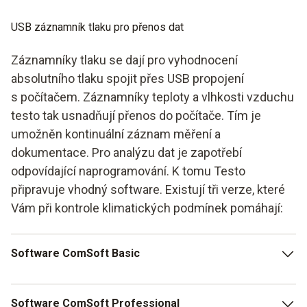
USB záznamník tlaku pro přenos dat
Záznamníky tlaku se dají pro vyhodnocení
absolutního tlaku spojit přes USB propojení
s počítačem. Záznamníky teploty a vlhkosti vzduchu
testo tak usnadňují přenos do počítače. Tím je
umožněn kontinuální záznam měření a
dokumentace. Pro analýzu dat je zapotřebí
odpovídající naprogramování. K tomu Testo
připravuje vhodný software. Existují tři verze, které
Vám při kontrole klimatických podmínek pomáhají:
Software ComSoft Basic
Software ComSoft Basic je připraven ke stažení zdarma a
Software ComSoft Professional