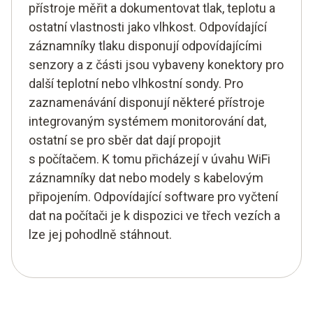
přístroje měřit a dokumentovat tlak, teplotu a
ostatní vlastnosti jako vlhkost. Odpovídající
záznamníky tlaku disponují odpovídajícími
senzory a z části jsou vybaveny konektory pro
další teplotní nebo vlhkostní sondy. Pro
zaznamenávání disponují některé přístroje
integrovaným systémem monitorování dat,
ostatní se pro sběr dat dají propojit
s počítačem. K tomu přicházejí v úvahu WiFi
záznamníky dat nebo modely s kabelovým
připojením. Odpovídající software pro vyčtení
dat na počítači je k dispozici ve třech vezích a
lze jej pohodlně stáhnout.