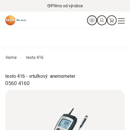
Přímo od výrobce
Home
testo 416
testo 416 - vrtuľkový anemometer
0560 4160