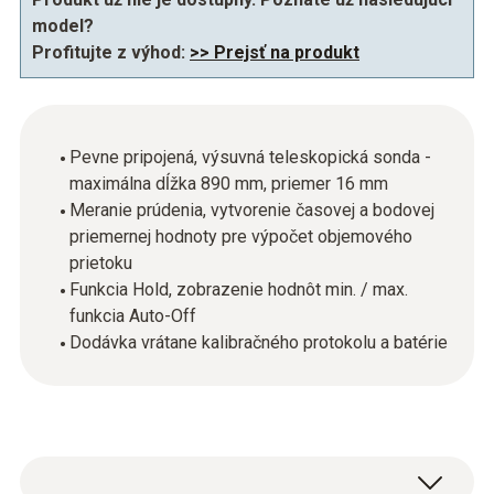
model?
Profitujte z výhod:
>> Prejsť na produkt
Pevne pripojená, výsuvná teleskopická sonda -
maximálna dĺžka 890 mm, priemer 16 mm
Meranie prúdenia, vytvorenie časovej a bodovej
priemernej hodnoty pre výpočet objemového
prietoku
Funkcia Hold, zobrazenie hodnôt min. / max.
funkcia Auto-Off
Dodávka vrátane kalibračného protokolu a batérie