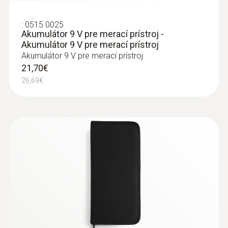
153,75€
:
0515 0025
Akumulátor 9 V pre merací prístroj -
Akumulátor 9 V pre merací prístroj
Akumulátor 9 V pre merací prístroj
21,70€
26,69€
:
0560 4102
testo 410-2 - Vrtuľkový vreckový
anemometer s vstavaným meraním
vlhkosti