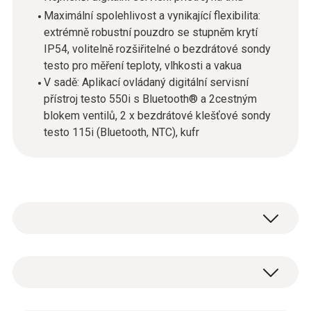
Maximální spolehlivost a vynikající flexibilita:
extrémně robustní pouzdro se stupněm krytí
IP54, volitelně rozšiřitelné o bezdrátové sondy
testo pro měření teploty, vlhkosti a vakua
V sadě: Aplikací ovládaný digitální servisní
přístroj testo 550i s Bluetooth® a 2cestným
blokem ventilů, 2 x bezdrátové klešťové sondy
testo 115i (Bluetooth, NTC), kufr