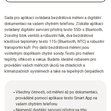
Sada pro aplikací ovládaná bezdrátová měření a digitální
dokumentaci na vašem chytrém telefonu. Získáte aplikací
ovládaný digitální servisní přístroj testo 550i s Bluetooth,
2cestný blok ventilů a robustní hák, dva bezdrátové
klešťové teploměry testo 115i (Bluetooth, NTC) a robustní
transportní kufr. Pro další bezdrátová měření jsou
volitelným doplňkem chytré sondy Testo pro měření
teploty, vlhkosti a vakua. Budete ideálně vybaveni pro
provádění vašich měřicích úkolů na chladicích a
klimatizačních systémech a také na tepelných čerpadlech.
Všechny činnosti, od měření až po dokumentaci,
prováděné pomocí aplikace testo Smart App na
vašem chytrém telefonu
Nejmenší digitální servisní přístroj na trhu