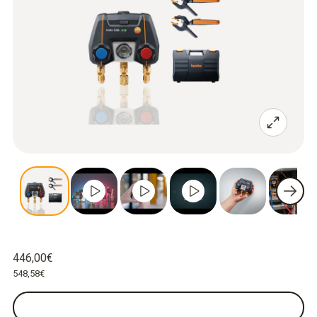
446,00€
548,58€