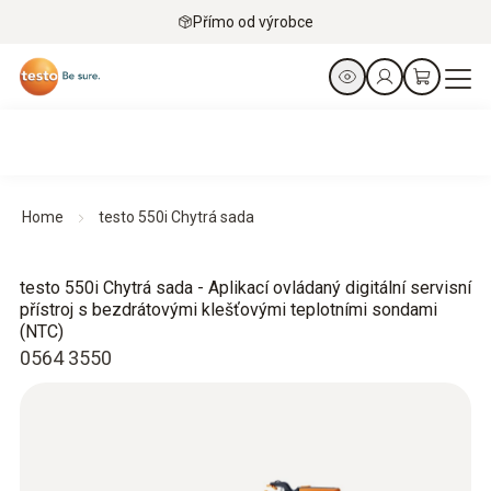
Přímo od výrobce
Home
testo 550i Chytrá sada
testo 550i Chytrá sada - Aplikací ovládaný digitální servisní
přístroj s bezdrátovými klešťovými teplotními sondami
(NTC)
0564 3550