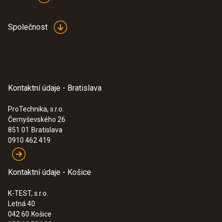
Společnost
Kontaktní údaje - Bratislava
ProTechnika, s.r.o.
Černyševského 26
851 01
Bratislava
0910 462 419
Kontaktní údaje - Košice
K-TEST, s.r.o.
Letná 40
042 60
Košice