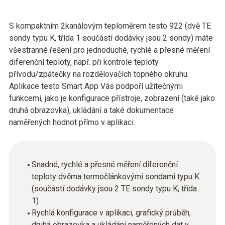
S kompaktním 2kanálovým teploměrem testo 922 (dvě TE
sondy typu K, třída 1 součástí dodávky jsou 2 sondy) máte
všestranné řešení pro jednoduché, rychlé a přesné měření
diferenční teploty, např. při kontrole teploty
přívodu/zpátečky na rozdělovačích topného okruhu.
Aplikace testo Smart App Vás podpoří užitečnými
funkcemi, jako je konfigurace přístroje, zobrazení (také jako
druhá obrazovka), ukládání a také dokumentace
naměřených hodnot přímo v aplikaci.
Snadné, rychlé a přesné měření diferenční
teploty dvěma termočlánkovými sondami typu K
(součástí dodávky jsou 2 TE sondy typu K, třída
1)
Rychlá konfigurace v aplikaci, grafický průběh,
druhá obrazovka a ukládání naměřených dat v