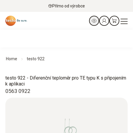
Přímo od výrobce
Home
testo 922
testo 922 - Diferenční teploměr pro TE typu K s připojením
k aplikaci
0563 0922