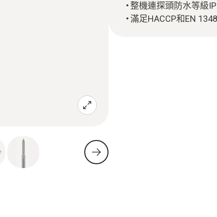
整機連探頭防水等級IP 
滿足HACCP和EN 13