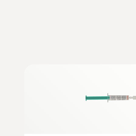
:
0602 2292
防水不锈钢食品探头（K 型热电偶）
K 型快速热电偶
:
0603 1293