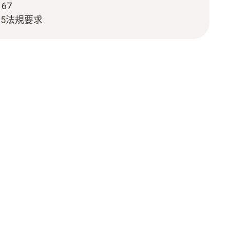
67
485法規要求