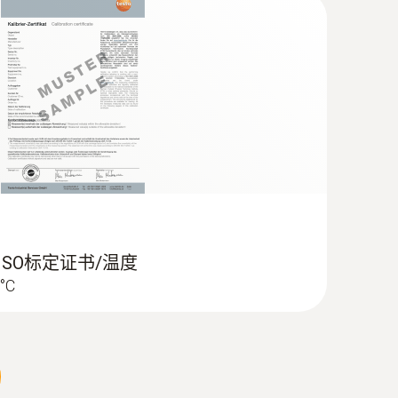
 ISO标定证书/温度
 °C