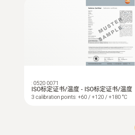
:
0520 0071
ISO标定证书/温度 - ISO标定证书/温度
3 calibration points: +60 / +120 / +180 °C