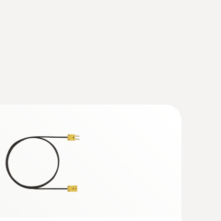
（T型热电偶）