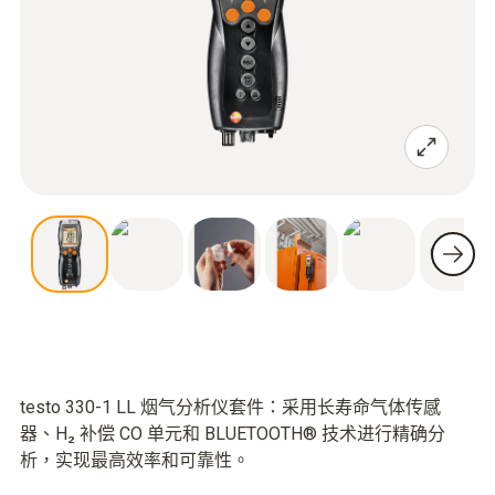
testo 330-1 LL 烟气分析仪套件：采用长寿命气体传感
器、H₂ 补偿 CO 单元和 BLUETOOTH® 技术进行精确分
析，实现最高效率和可靠性。