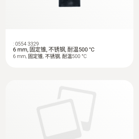
燃烧空气探头，浸入深度60 mm - 迷你
环境空气探头，浸入深度60 mm
Flexible positioning (immersion depth 60
mm, cable length 2.2 m)
:
0554 3329
6 mm, 固定锥, 不锈钢, 耐温500 °C
6 mm, 固定锥, 不锈钢, 耐温500 °C