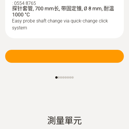
:
0554 8765
探针套管, 700 mm长, 带固定锥, Ø 8 mm, 耐温
1000 °C
Easy probe shaft change via quick-change click
system
測量單元