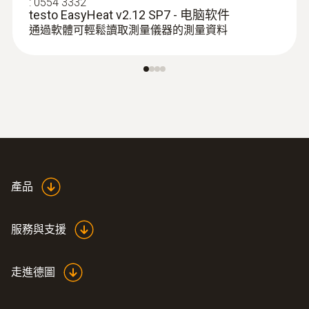
:
0554 3332
testo EasyHeat v2.12 SP7 - 电脑软件
通過軟體可輕鬆讀取測量儀器的測量資料
產品
服務與支援
走進德圖