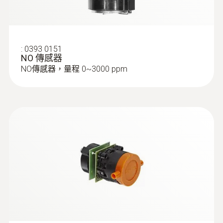
:
0393 0151
NO 傳感器
NO傳感器，量程 0~3000 ppm