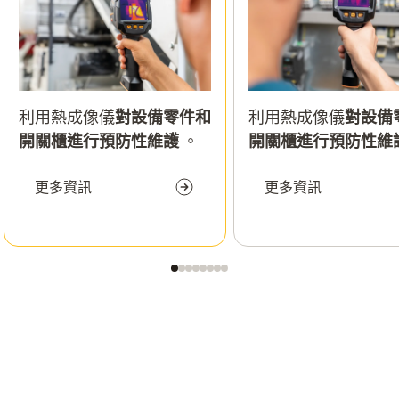
利用熱成像儀
對設備零件和
利用熱成像儀
對設備
開關櫃進行預防性維護
。
開關櫃進行預防性維
更多資訊
更多資訊