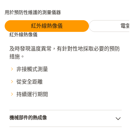
用於預防性維護的測量儀器
紅外線熱像儀
電氣
紅外線熱像儀
及時發現溫度異常，有針對性地採取必要的預防
措施。
非接觸式測量
從安全距離
持續運行期間
機械部件的熱成像
及早發現故障隱患。