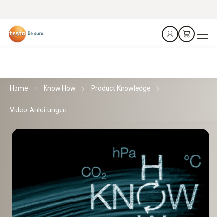
Home
Know How
Product Knowledge
Video-Anleitungen