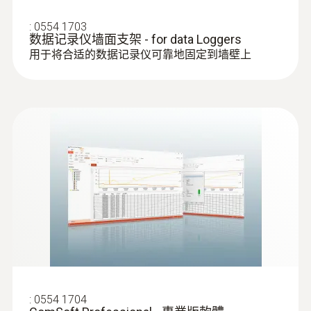
:
0554 1703
数据记录仪墙面支架 - for data Loggers
用于将合适的数据记录仪可靠地固定到墙壁上
:
0602 5792
浸入式感应尖端（K 型热电偶插头）
线型感应尖端，用于快速测量温度
:
0554 1704