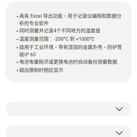
具有 Excel 导出功能，用于记录仪编程和数据分
析的专业软件
同时测量并记录4个不同地方的温度值
温度测量范围：-200°C 到 +1000°C
适用于工业环境，带有坚固的金属外壳，防护等
级IP 65
电池电量耗尽或更换电池时自动备份测量数据
超出限制时相应显示
testo 176 T3电子温度记录仪实现最多四通道