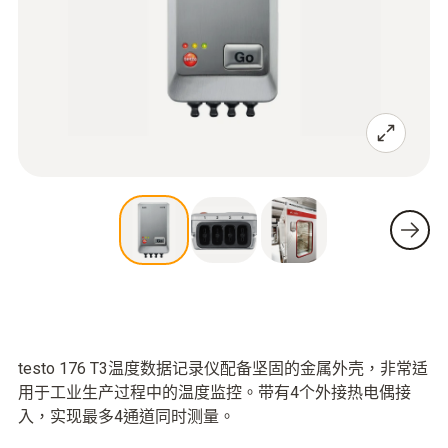
testo 176 T3温度数据记录仪配备坚固的金属外壳，非常适
用于工业生产过程中的温度监控。带有4个外接热电偶接
入，实现最多4通道同时测量。