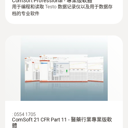
ComSoft Professional - 專業版軟體
用于编程和读取 Testo 数据记录仪以及用于数据存
熱電偶
档的专业软件
:
0602 0644
柔性热电偶 - 带 K 型热电偶温度传感器
（玻璃丝）
:
0554 1705
ComSoft 21 CFR Part 11 - 醫藥行業專業版軟
包裹有玻璃丝
體