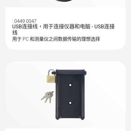
:
0449 0047
USB连接线，用于连接仪器和电脑 - USB连接
线
用于 PC 和测量仪之间数据传输的理想选择
:
0602 5693
可弯曲的浸入式测量头（TE 型 K） - 适
合测量空气/废气
超长测量头