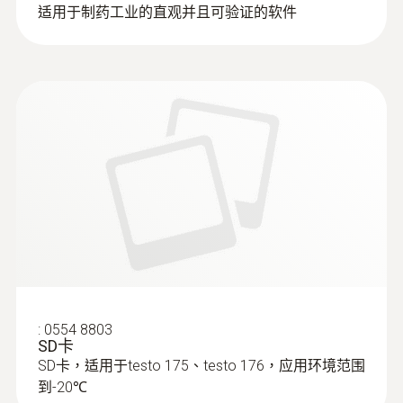
适用于制药工业的直观并且可验证的软件
:
0602 0645
柔性热电偶 - 带 TE 型 K 温度传感器（玻
璃丝）
:
0554 8803
SD卡
带 TE 插头的 K 型热电偶
SD卡，适用于testo 175、testo 176，应用环境范围
到-20℃