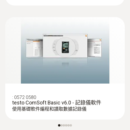
:
0602 0646
柔性热电偶 - 带 TE 型 K 温度传感器
(PTFE)
:
0572 0580
testo ComSoft Basic v6.0 - 記錄儀軟件
带 TE 插头的 K 型热电偶
使用基礎軟件編程和讀取數據記錄儀