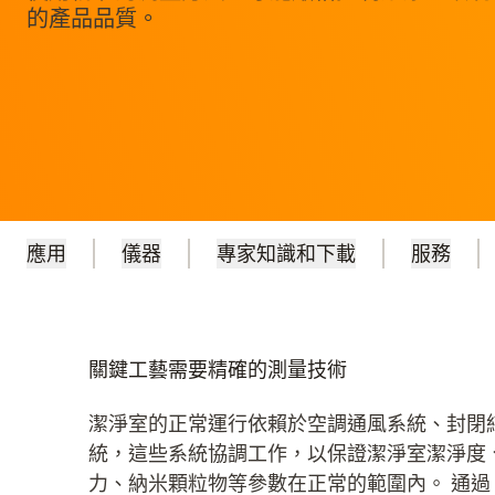
的產品品質。
應用
儀器
專家知識和下載
服務
關鍵工藝需要精確的測量技術
潔淨室的正常運行依賴於空調通風系統、封閉
統，這些系統協調工作，以保證潔淨室潔淨度
力、納米顆粒物等參數在正常的範圍內。 通過 Te