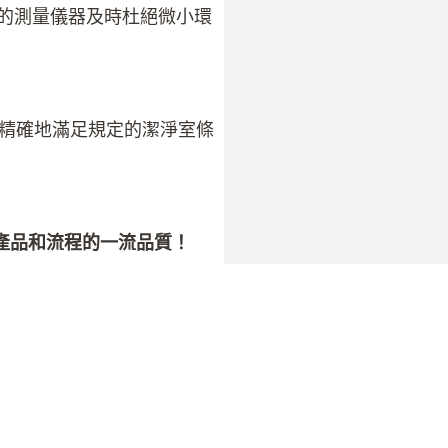
用的測量儀器及時杜絕微小環
精確地滿足規定的潔淨室條
產品和流程的一流品質！