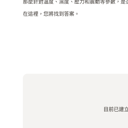
那麼針對溫度、濕度、壓力和震動等參數，是
在這裡，您將找到答案。
目前已建