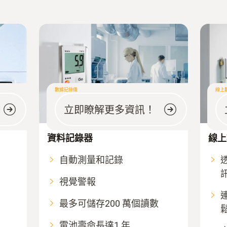
數據記錄儀
線上
立即瞭解更多資訊！
資料記錄器
線上
自動測量和記錄
視覺警報
連
最多可儲存200 萬個讀數
電池壽命長達1 年