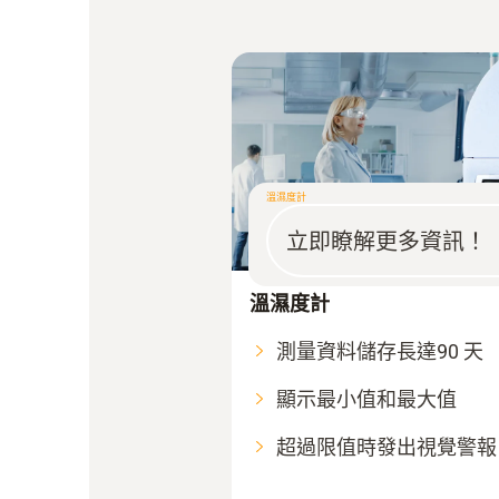
溫濕度計
立即瞭解更多資訊！
溫濕度計
測量資料儲存長達90 天
顯示最小值和最大值
超過限值時發出視覺警報