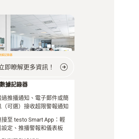
數據記錄器
立即瞭解更多資訊！
數據記錄器
透過推播通知、電子郵件或簡
訊（可選）接收超限警報通知
接至 testo Smart App：輕
鬆設定、推播警報和儀表板