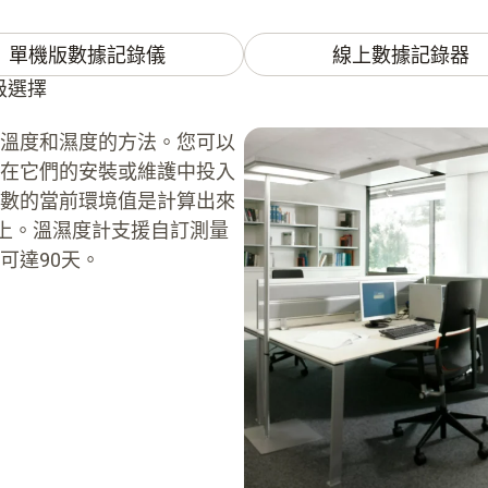
單機版數據記錄儀
線上數據記錄器
級選擇
溫度和濕度的方法。您可以
在它們的安裝或維護中投入
數的當前環境值是計算出來
幕上。溫濕度計支援自訂測量
可達90天。