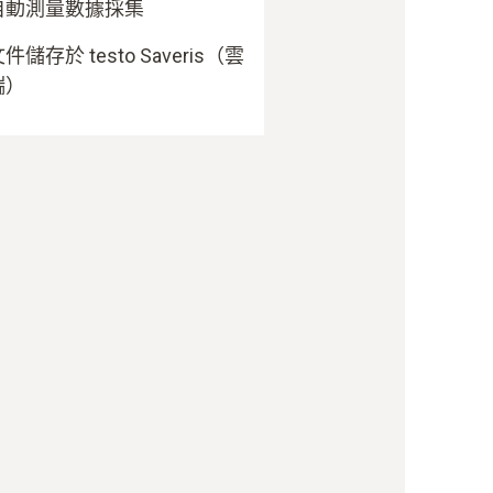
自動測量數據採集
件儲存於 testo Saveris（雲
端）