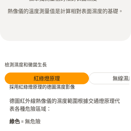
熱像儀的溫度測量值是計算相對表面濕度的基礎。
檢測濕度和黴菌生長
紅綠燈原理
無線濕
採用紅綠燈原理的德圖濕度影像
德圖紅外線熱像儀的濕度範圍根據交通燈原理代
表各種危險區域：
綠色
= 無危險