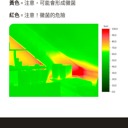
黃色
= 注意，可能會形成黴菌
紅色
= 注意！黴菌的危險