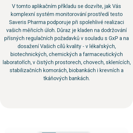
V tomto aplikačním příkladu se dozvíte, jak Vás
komplexní systém monitorování prostředí testo
Saveris Pharma podporuje při spolehlivé realizaci
vašich měřicích úloh. Důraz je kladen na dodržování
přísných regulačních požadavků v souladu s GxP a na
dosažení Vašich cílů kvality - v lékařských,
biotechnických, chemických a farmaceutických
laboratořích, v čistých prostorech, chovech, sklenících,
stabilizačních komorách, biobankách i krevních a
tkáňových bankách.