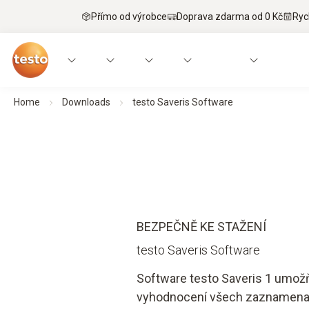
Přímo od výrobce
Doprava zdarma od 0 Kč
Ryc
Home
Downloads
testo Saveris Software
BEZPEČNĚ KE STAŽENÍ
testo Saveris Software
Software testo Saveris 1 umož
vyhodnocení všech zaznamenan