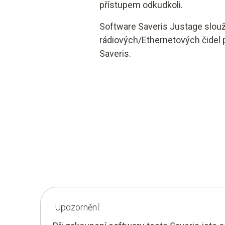
přístupem odkudkoli.
Software Saveris Justage slouží
rádiových/Ethernetových čidel 
Saveris.
Upozornění: