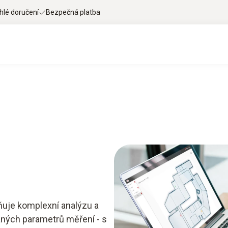
hlé doručení
Bezpečná platba
ňuje komplexní analýzu a
ých parametrů měření - s