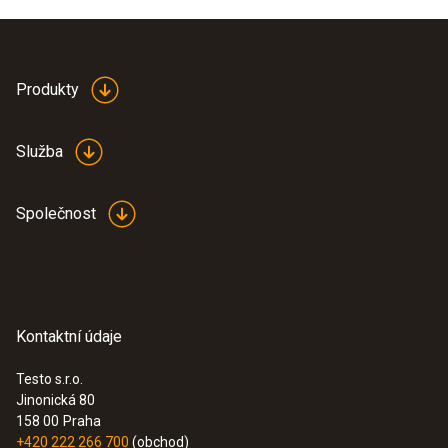
Produkty
Služba
Společnost
Kontaktní údaje
Testo s.r.o.
Jinonická 80
158 00
Praha
+420 222 266 700
(obchod)