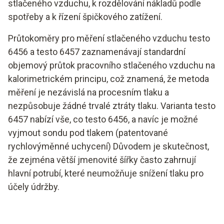
stlačeného vzduchu, k rozdělování nákladů podle
spotřeby a k řízení špičkového zatížení.
Průtokoměry pro měření stlačeného vzduchu testo
6456 a testo 6457 zaznamenávají standardní
objemový průtok pracovního stlačeného vzduchu na
kalorimetrickém principu, což znamená, že metoda
měření je nezávislá na procesním tlaku a
nezpůsobuje žádné trvalé ztráty tlaku. Varianta testo
6457 nabízí vše, co testo 6456, a navíc je možné
vyjmout sondu pod tlakem (patentované
rychlovýměnné uchycení) Důvodem je skutečnost,
že zejména větší jmenovité šířky často zahrnují
hlavní potrubí, které neumožňuje snížení tlaku pro
účely údržby.