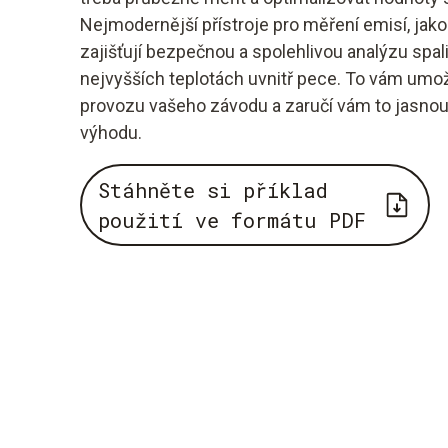
Nejmodernější přístroje pro měření emisí, jako 
zajišťují bezpečnou a spolehlivou analýzu spalin v
nejvyšších teplotách uvnitř pece. To vám um
provozu vašeho závodu a zaručí vám to jasnou 
výhodu.
Stáhněte si příklad
použití ve formátu PDF