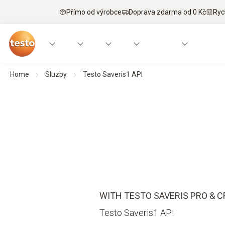
Přímo od výrobce
Doprava zdarma od 0 Kč
Ryc
Home
Sluzby
Testo Saveris1 API
WITH TESTO SAVERIS PRO & 
Testo Saveris1 API