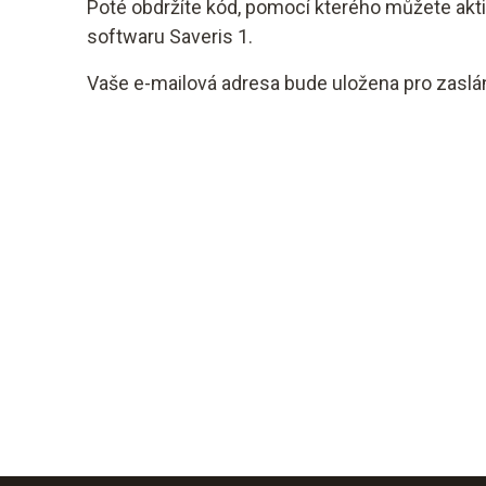
Poté obdržíte kód, pomocí kterého můžete akti
softwaru Saveris 1.
Vaše e-mailová adresa bude uložena pro zaslán