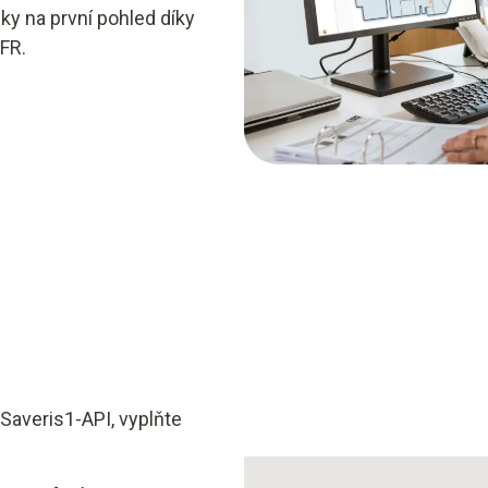
ky na první pohled díky
FR.
 Saveris1-API, vyplňte