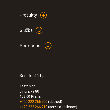
Produkty
Služba
Společnost
Kontaktní údaje
Testo s.r.o.
Jinonická 80
158 00
Praha
+420 222 266 700
(obchod)
+420 222 266 710
(servis a kalibrace)