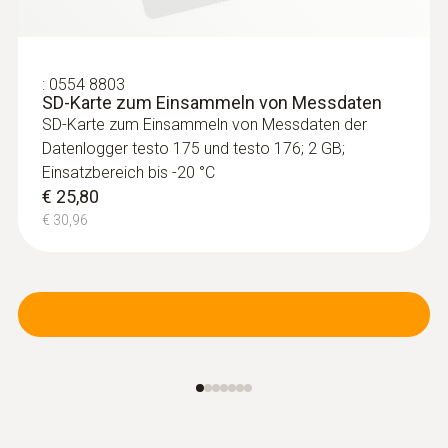
:
0554 8803
SD-Karte zum Einsammeln von Messdaten
Luftfühler
SD-Karte zum Einsammeln von Messdaten der
Datenlogger testo 175 und testo 176; 2 GB;
Einsatzbereich bis -20 °C
€ 25,80
€ 30,96
:
0602 1793