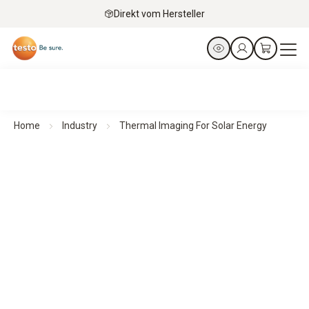
Direkt vom Hersteller
Home
Industry
Thermal Imaging For Solar Energy
Wärmebildkameras für Solarenergie
Klare Einblicke für maximale Solareffizienz
Alle Produkte im Überblick