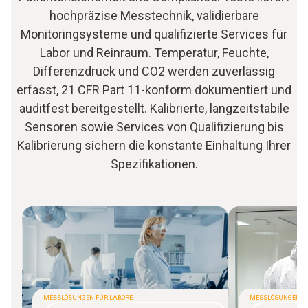
hochpräzise Messtechnik, validierbare
Monitoringsysteme und qualifizierte Services für
Labor und Reinraum. Temperatur, Feuchte,
Differenzdruck und CO2 werden zuverlässig
erfasst, 21 CFR Part 11-konform dokumentiert und
auditfest bereitgestellt. Kalibrierte, langzeitstabile
Sensoren sowie Services von Qualifizierung bis
Kalibrierung sichern die konstante Einhaltung Ihrer
Spezifikationen.
MESSLÖSUNGEN FÜR LABORE
MESSLÖSUNGEN F