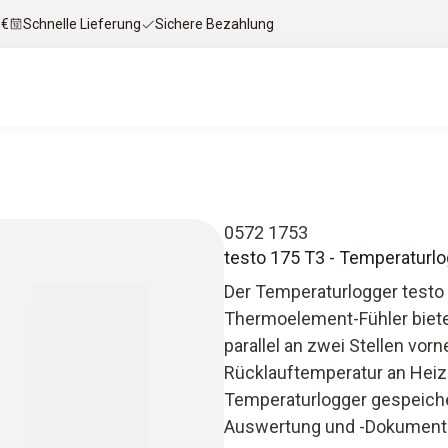
 €
Schnelle Lieferung
Sichere Bezahlung
0572 1753
testo 175 T3 - Temperaturl
Der Temperaturlogger testo
Thermoelement-Fühler biete
parallel an zwei Stellen vo
Rücklauftemperatur an Heiz
Temperaturlogger gespeiche
Auswertung und -Dokumenta