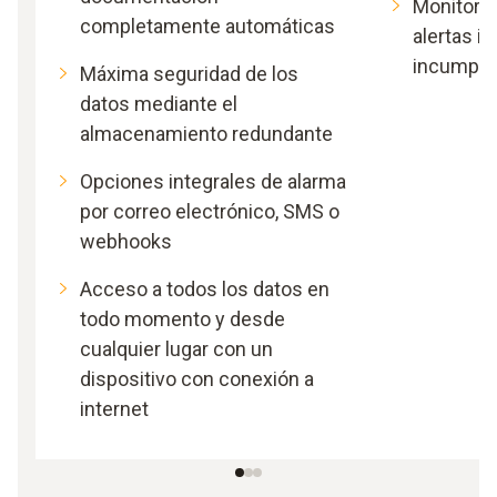
Monitoriz
completamente automáticas
alertas i
incumplen
Máxima seguridad de los
datos mediante el
almacenamiento redundante
Opciones integrales de alarma
por correo electrónico, SMS o
webhooks
Acceso a todos los datos en
todo momento y desde
cualquier lugar con un
dispositivo con conexión a
internet