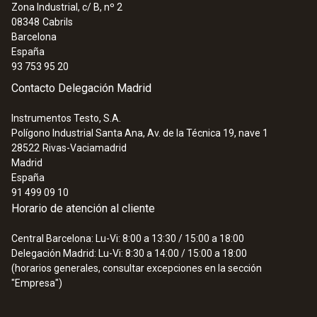
Zona Industrial, c/ B, nº 2
08348
Cabrils
Barcelona
España
93 753 95 20
Contacto Delegación Madrid
Instrumentos Testo, S.A.
Polígono Industrial Santa Ana, Av. de la Técnica 19, nave 1
28522
Rivas-Vaciamadrid
Madrid
España
91 499 09 10
Horario de atención al cliente
Central Barcelona: Lu-Vi: 8:00 a 13:30 / 15:00 a 18:00
Delegación Madrid: Lu-Vi: 8:30 a 14:00 / 15:00 a 18:00
(horarios generales, consultar excepciones en la sección
"Empresa")