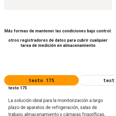
Más formas de mantener las condiciones bajo control:
otros registradores de datos para cubrir cualquier
tarea de medición en almacenamiento
testo 175
test
testo 175
La solución ideal para la monitorización a largo
plazo de aparatos de refrigeración, salas de
trabajo, almacenamiento y cámaras frigoríficas,