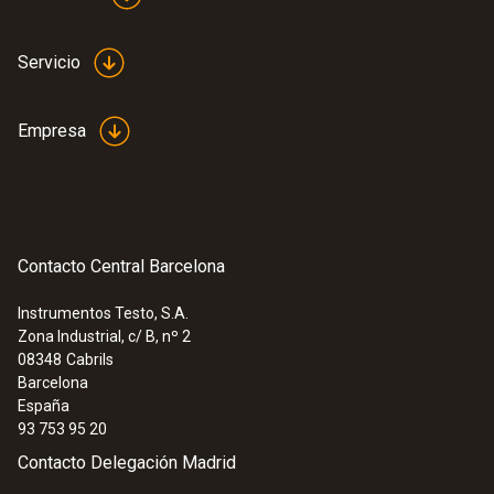
Servicio
Empresa
Contacto Central Barcelona
Instrumentos Testo, S.A.
Zona Industrial, c/ B, nº 2
08348
Cabrils
Barcelona
España
93 753 95 20
Contacto Delegación Madrid