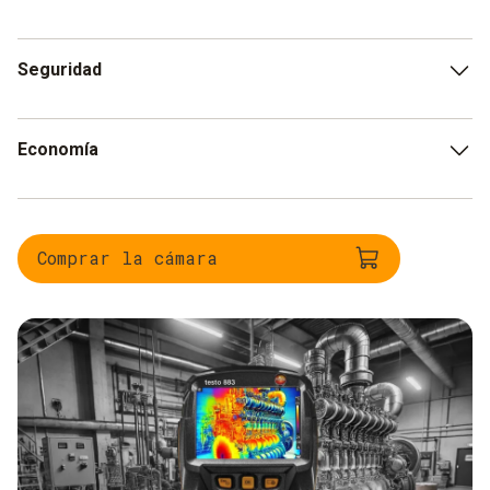
Ayuda a detectar pérdidas de energía térmica en
Seguridad
motores y sistemas.
Reduce el riesgo de accidentes al detectar problemas
Economía
como fugas o sobrecalentamientos peligrosos.
Minimiza los costos al reducir paradas no programadas
y prolongar la vida útil de los equipos.
Comprar la cámara