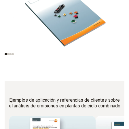
Analizadores de
Principio de
gases y principios de
funcionamiento de
medición
los sensores
electroquímicos de
gas
Ejemplos de aplicación y referencias de clientes sobre
el análisis de emisiones en plantas de ciclo combinado