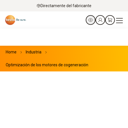
Directamente del fabricante
Home
Industria
Optimización de los motores de cogeneración