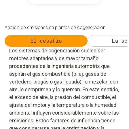
Análisis de emisiones en plantas de cogeneración
El desafío
La so
Los sistemas de cogeneración suelen ser
motores adaptados y de mayor tamaño
procedentes de la ingeniería automotriz que
aspiran el gas combustible (p. ej. gases de
vertedero, biogás o gas licuado), lo mezclan con
aire, lo comprimen y lo queman. En este sentido,
el exceso de aire, la presión del combustible, el
ajuste del motor y la temperatura o la humedad
ambiental influyen considerablemente sobre las
emisiones. Estos factores de influencia tienen
que considerarse para la optimización y la