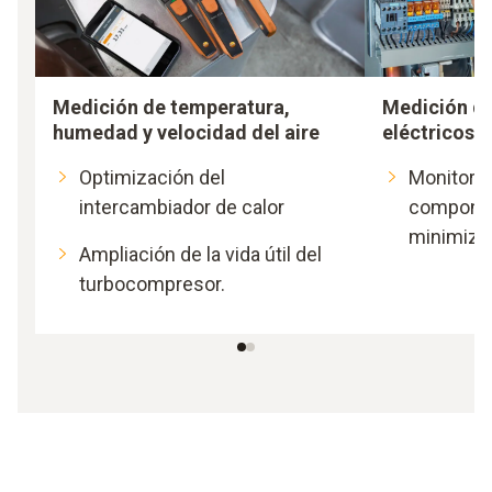
Medición de temperatura,
Medición d
humedad y velocidad del aire
eléctricos
Optimización del
Monitoriz
intercambiador de calor
componen
minimizar
Ampliación de la vida útil del
turbocompresor.