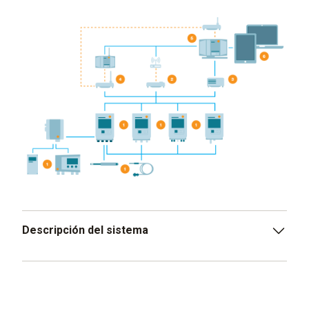
Descripción del sistema
Registradores de datos modulares testo 150,
acopladores analógicos y transmisores, sondas
digitales y analógicas