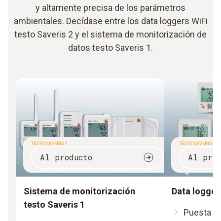
y altamente precisa de los parámetros
ambientales. Decídase entre los data loggers WiFi
testo Saveris 2 y el sistema de monitorización de
datos testo Saveris 1.
TESTO SAVERIS 1
TESTO SAVERIS 2
Al producto
Al pro
Sistema de monitorización
Data loggers
testo Saveris 1
Puesta en