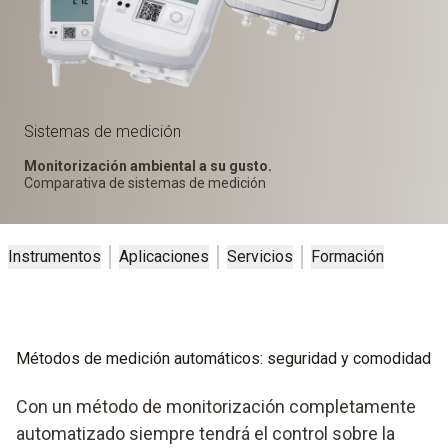
Sistemas de medición
Monitorización ambiental a su gusto.
Comparativa de sistemas de medición
Instrumentos
Aplicaciones
Servicios
Formación
Métodos de medición automáticos: seguridad y comodidad
Con un método de monitorización completamente
automatizado siempre tendrá el control sobre la