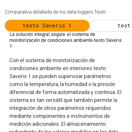
Comparativa detallada de los data loggers Testo
testo Saveris 1
test
La solución integral segura: el sistema de
monitorización de condiciones ambiente testo Saveris
1
Con el sistema de monitorización de
condiciones ambiente en interiores testo
Saveris 1 se pueden supervisar parámetros
como la temperatura, la humedad o la presión
diferencial de forma automatizada y continua. El
sistema es tan versátil que también permite la
integración de otros parámetros requeridos
mediante componentes e instrumentos de
medición adicionales. El almacenamiento
redundante de los valores medidos en los data