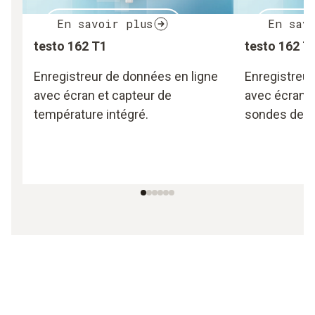
En savoir plus
En sav
testo 162 T1
testo 162 T
Enregistreur de données en ligne
Enregistreur
avec écran et capteur de
avec écran e
température intégré.
sondes de t