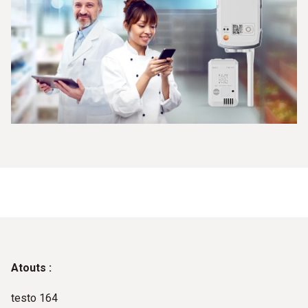
Atouts :
testo 164