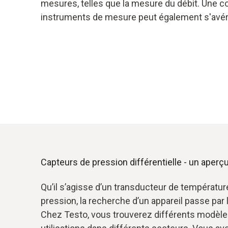
mesures, telles que la mesure du débit. Une 
instruments de mesure peut également s'avére
Capteurs de pression différentielle - un aperç
Qu’il s’agisse d’un transducteur de températur
pression, la recherche d’un appareil passe par 
Chez Testo, vous trouverez différents modèl