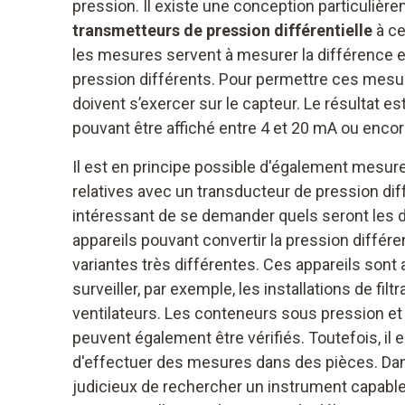
pression. Il existe une conception particuli
transmetteurs de pression différentielle
à ce
les mesures servent à mesurer la différence 
pression différents. Pour permettre ces mesu
doivent s’exercer sur le capteur. Le résultat est
pouvant être affiché entre 4 et 20 mA ou encore
Il est en principe possible d'également mesure
relatives avec un transducteur de pression diffé
intéressant de se demander quels seront les d
appareils pouvant convertir la pression différent
variantes très différentes. Ces appareils sont
surveiller, par exemple, les installations de filt
ventilateurs. Les conteneurs sous pression et
peuvent également être vérifiés. Toutefois, il
d'effectuer des mesures dans des pièces. Dans
judicieux de rechercher un instrument capable