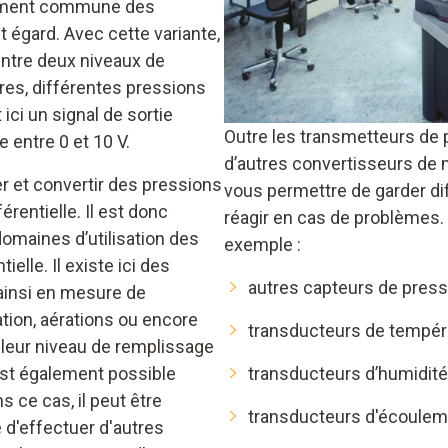
èrement commune des
t égard. Avec cette variante,
entre deux niveaux de
res, différentes pressions
 ici un signal de sortie
Outre les transmetteurs de p
 entre 0 et 10 V.
d’autres convertisseurs de m
r et convertir des pressions
vous permettre de garder diff
rentielle. Il est donc
réagir en cas de problèmes.
omaines d’utilisation des
exemple :
ielle. Il existe ici des
autres capteurs de press
 ainsi en mesure de
ration, aérations ou encore
transducteurs de tempér
 leur niveau de remplissage
 est également possible
transducteurs d’humidité
 ce cas, il peut être
transducteurs d'écoulem
 d'effectuer d'autres