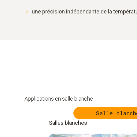
une précision indépendante de la températ
Applications en salle blanche
Salle blanch
Salles blanches