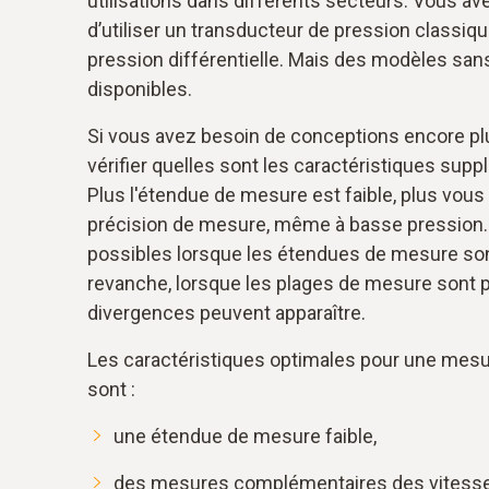
utilisations dans différents secteurs. Vous avez
d’utiliser un transducteur de pression classiqu
pression différentielle. Mais des modèles sa
disponibles.
Si vous avez besoin de conceptions encore pl
vérifier quelles sont les caractéristiques sup
Plus l'étendue de mesure est faible, plus vous
précision de mesure, même à basse pression.
possibles lorsque les étendues de mesure son
revanche, lorsque les plages de mesure sont p
divergences peuvent apparaître.
Les caractéristiques optimales pour une mesur
sont :
une étendue de mesure faible,
des mesures complémentaires des vitesse