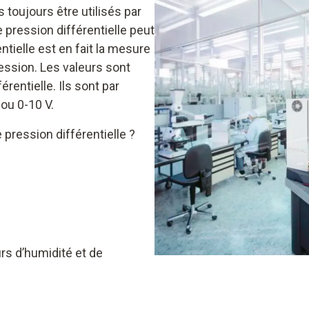
toujours être utilisés par
 pression différentielle peut
entielle est en fait la mesure
ression. Les valeurs sont
rentielle. Ils sont par
ou 0-10 V.
 pression différentielle ?
s d’humidité et de