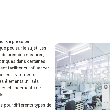
eur de pression
lque peu sur le sujet. Les
pe de pression mesurée,
ctriques dans certaines
t faciliter ou influencer
que les instruments
es éléments utilisés
 les changements de
té.
s pour différents types de