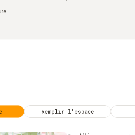
ure.
e
Remplir l'espace