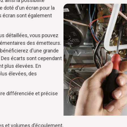
 ainsi la possibilité
e doté d'un écran pour la
ns écran sont également
us détaillées, vous pouvez
plémentaires des émetteurs.
 bénéficierez d'une grande
 Des écarts sont cependant
t plus élevées. En
lus élevées, des
e différenciée et précise
s et volumes d'écoulement,