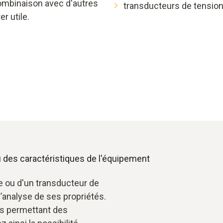
combinaison avec d'autres
transducteurs de tension
r utile.
u des caractéristiques de l'équipement
e ou d'un transducteur de
l’analyse de ses propriétés.
es permettant des