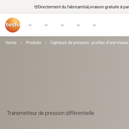
Directement du fabricant
Livraison gratuite à par
Home
Produits
Capteurs de pression : profiter d'une mesur
Transmetteur de pression différentielle