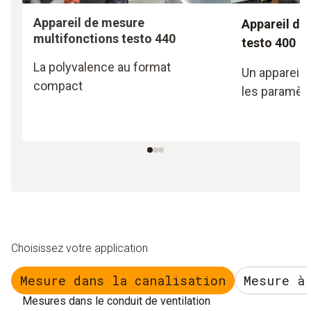
Appareil de mesure
Appareil de
multifonctions testo 440
testo 400
La polyvalence au format
Un appareil 
compact
les paramètr
Choisissez votre application
Mesure dans la canalisation
Mesure à
Mesures dans le conduit de ventilation