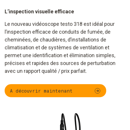
L’inspection visuelle efficace
Le nouveau vidéoscope testo 318 est idéal pour
l’inspection efficace de conduits de fumée, de
cheminées, de chaudières, d’installations de
climatisation et de systèmes de ventilation et
permet une identification et élimination simples,
précises et rapides des sources de perturbation
avec un rapport qualité / prix parfait.
A découvrir maintenant