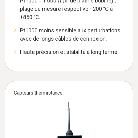
Pt1000 = 1 000 Ω (fil de platine bobiné) ;
plage de mesure respective −200 °C à
+850 °C.
Pt1000 moins sensible aux perturbations
avec de longs câbles de connexion.
Haute précision et stabilité à long terme.
Capteurs thermistance