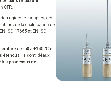
tion dans l’industrie
on CFR.
ndes rigides et souples, ces
 lors de la qualification de
 EN ISO 17665 et EN ISO
rature de -50 à +140 °C et
s étendus, ils sont idéaux
e les
processus de