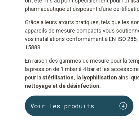
ont été mis au point spécialement pour l’utilisa
pharmaceutique et disposent d’une certificati
Grâce à leurs atouts pratiques, tels que les so
appareils de mesure compacts vous soutiennent
vos installations conformément à EN ISO 285,
15883.
En raison des gammes de mesure pour la tempé
la pression de 1 mbar à 4 bar et les accessoire
pour la
stérilisation, la lyophilisation
ainsi qu
nettoyage et de désinfection.
Voir les produits