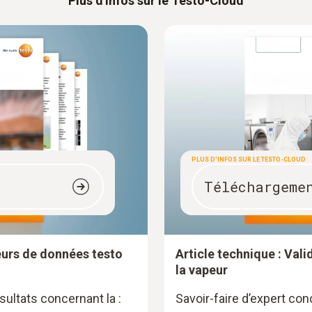
Plus d'infos sur le Testo-Cloud
PLUS D'INFOS SUR LE TESTO-CLOUD
Téléchargeme
eurs de données testo
Article technique : Valid
la vapeur
ultats concernant la :
Savoir-faire d’expert conc