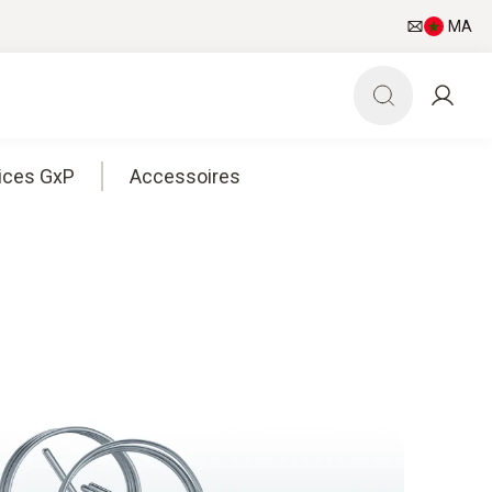
MA
ices GxP
Accessoires