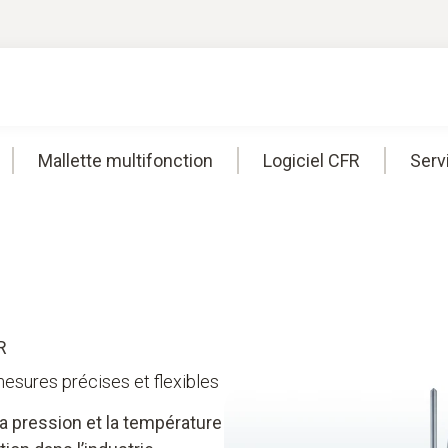
Mallette multifonction
Logiciel CFR
Serv
R
esures précises et flexibles
a pression et la température