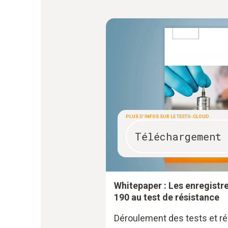
PLUS D'INFOS SUR LE TESTO-CLOUD
Téléchargement
Whitepaper : Les enregistr
190 au test de résistance
Déroulement des tests et rés