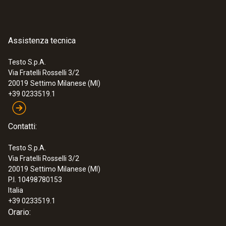
Assistenza tecnica
Testo S.p.A.
Via Fratelli Rosselli 3/2
20019
Settimo Milanese (MI)
+39 0233519.1
Contatti:
Testo S.p.A.
Via Fratelli Rosselli 3/2
20019
Settimo Milanese (MI)
P.I. 10498780153
Italia
+39 0233519.1
Orario: