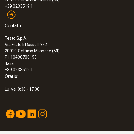
20019
Settimo Milanese (MI)
+39 0233519.1
Contatti:
Testo S.p.A.
Via Fratelli Rosselli 3/2
20019
Settimo Milanese (MI)
P.I. 10498780153
Italia
+39 0233519.1
Orario:
Lu-Ve: 8:30 - 17:30