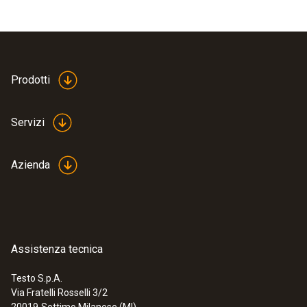
Prodotti
Servizi
Azienda
Assistenza tecnica
Testo S.p.A.
Via Fratelli Rosselli 3/2