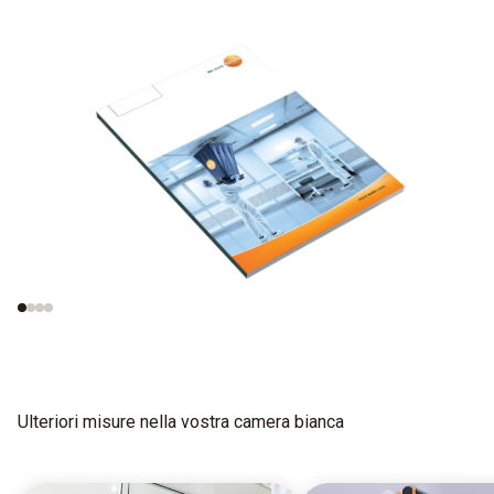
Misure nelle
Norme essenziali sui
cleanroom
metodi di prova
Ulteriori misure nella vostra camera bianca