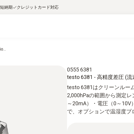
短納期
クレジットカード対応
o...
0555 6381
testo 6381 - 高精度差圧 
testo 6381はクリーン
2,000hPaの範囲から測
～20mA）・電圧（0～1
で、オプションで温湿度プ