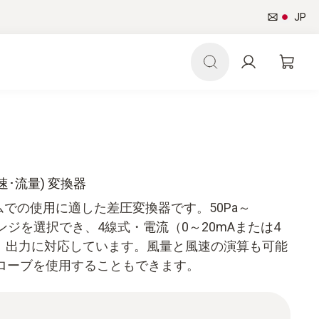
JP
(流速･流量) 変換器
ルームでの使用に適した差圧変換器です。50Pa～
定レンジを選択でき、4線式・電流（0～20mAまたは4
0V）出力に対応しています。風量と風速の演算も可能
ローブを使用することもできます。