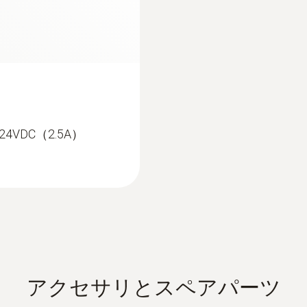
4VDC（2.5A）
アクセサリとスペアパーツ