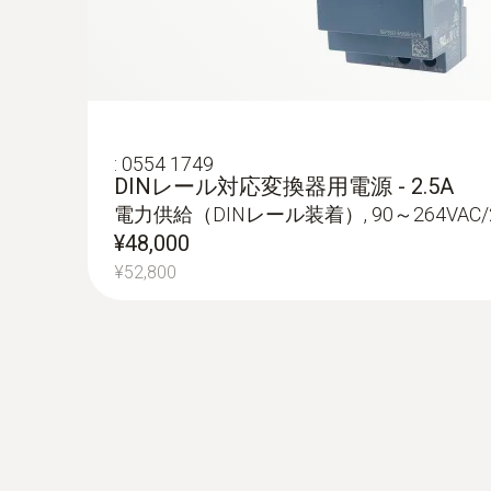
:
0554 1749
DINレール対応変換器用電源 - 2.5A
電力供給（DINレール装着）, 90～264VAC/2
¥48,000
¥52,800