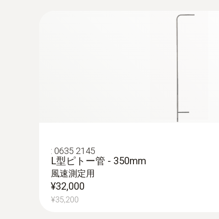
:
0635 2145
L型ピトー管 - 350mm
風速測定用
¥32,000
¥35,200