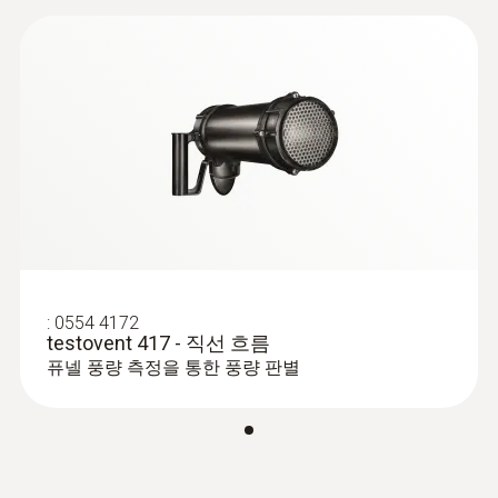
온도용 프로브
:
0554 4172
testovent 417 - 직선 흐름
퓨넬 풍량 측정을 통한 풍량 판별
:
0560 1115
testo 115 i - 파이프 클램프 온도 측정기
(스마트 프로브)
냉난방 시스템의 온도 측정 가능