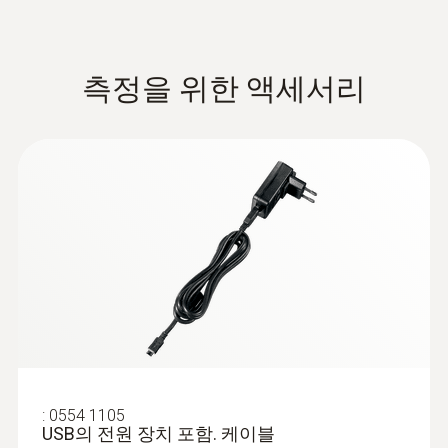
측정을 위한 액세서리
:
0560 1805
testo 805i - 적외선 온도 측정기(스마트
프로브)
비접촉식 온도 측정 가능
:
0554 1105
USB의 전원 장치 포함. 케이블