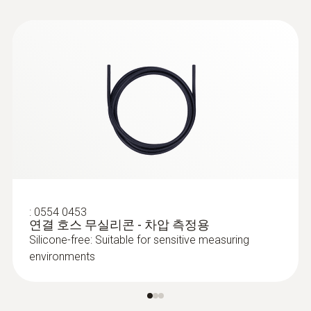
:
0602 0393
빠른 반응 속도의 표면 측정용 프로브, 굴
곡이 있는 표면도 측정 가능
가늘고 긴 열전대를 통한 빠른 응답 시간(3초)
:
0554 0453
연결 호스 무실리콘 - 차압 측정용
Silicone-free: Suitable for sensitive measuring
environments