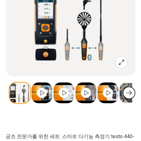
공조 전문가를 위한 세트: 스마트 다기능 측정기 testo 440-