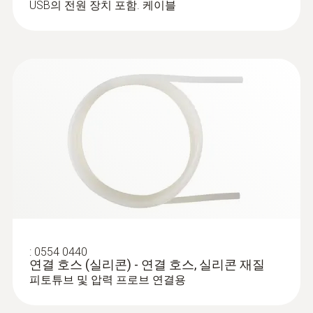
USB의 전원 장치 포함. 케이블
:
0602 1793
견고한 대기용 프로브, 열전대 K 타입
열전대 유형 K
:
0554 0440
연결 호스 (실리콘) - 연결 호스, 실리콘 재질
피토튜브 및 압력 프로브 연결용