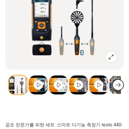
공조 전문가를 위한 세트: 스마트 다기능 측정기 testo 440-