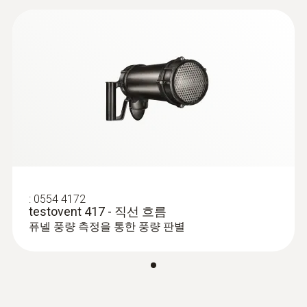
온도용 프로브
:
0554 4172
testovent 417 - 직선 흐름
퓨넬 풍량 측정을 통한 풍량 판별
:
0560 1115
testo 115 i - 파이프 클램프 온도 측정기
(스마트 프로브)
냉난방 시스템의 온도 측정 가능