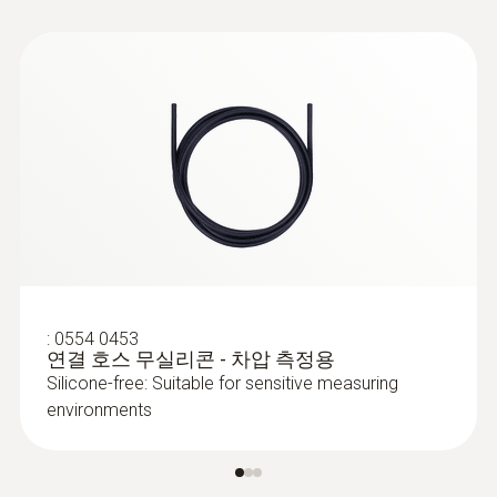
:
0602 0393
빠른 반응 속도의 표면 측정용 프로브, 굴
곡이 있는 표면도 측정 가능
가늘고 긴 열전대를 통한 빠른 응답 시간(3초)
:
0554 0453
연결 호스 무실리콘 - 차압 측정용
Silicone-free: Suitable for sensitive measuring
environments