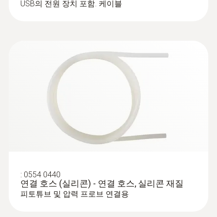
USB의 전원 장치 포함. 케이블
:
0602 1793
견고한 대기용 프로브, 열전대 K 타입
열전대 유형 K
:
0554 0440
연결 호스 (실리콘) - 연결 호스, 실리콘 재질
피토튜브 및 압력 프로브 연결용