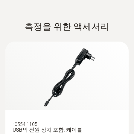
측정을 위한 액세서리
:
0560 1805
testo 805i - 적외선 온도 측정기(스마트
프로브)
비접촉식 온도 측정 가능
:
0554 1105
USB의 전원 장치 포함. 케이블