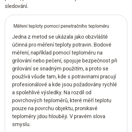
sledování.
Měření teploty pomocí penetračního teploměru
Jedna z metod se ukázala jako obzvláště
účinná pro měření teploty potravin. Bodové
měření, například pomocí teploměru na
grilování nebo pečení, spojuje bezpečnost při
grilování se snadným použitím, a proto se
používá všude tam, kde s potravinami pracují
profesionálové a kde jsou požadovány rychlé
a spolehlivé výsledky. Na rozdíl od
povrchových teploměrů, které měří teplotu
pouze na povrchu objektu, pronikavé
teploměry jdou hlouběji. V pravém slova
smyslu.