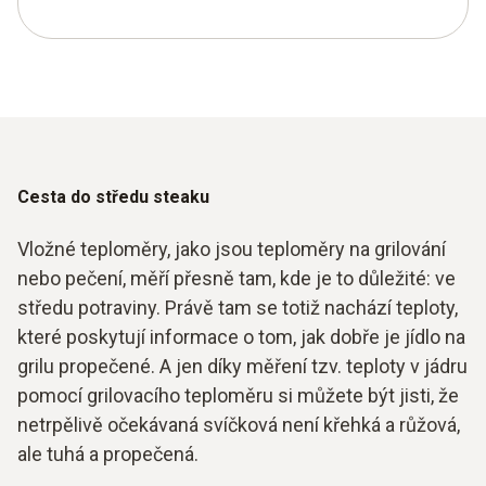
Cesta do středu steaku
Vložné teploměry, jako jsou teploměry na grilování
nebo pečení, měří přesně tam, kde je to důležité: ve
středu potraviny. Právě tam se totiž nachází teploty,
které poskytují informace o tom, jak dobře je jídlo na
grilu propečené. A jen díky měření tzv. teploty v jádru
pomocí grilovacího teploměru si můžete být jisti, že
netrpělivě očekávaná svíčková není křehká a růžová,
ale tuhá a propečená.