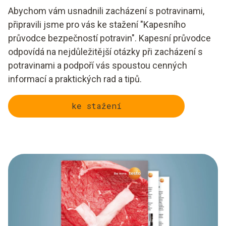
Abychom vám usnadnili zacházení s potravinami,
připravili jsme pro vás ke stažení "Kapesního
průvodce bezpečností potravin". Kapesní průvodce
odpovídá na nejdůležitější otázky při zacházení s
potravinami a podpoří vás spoustou cenných
informací a praktických rad a tipů.
ke stažení