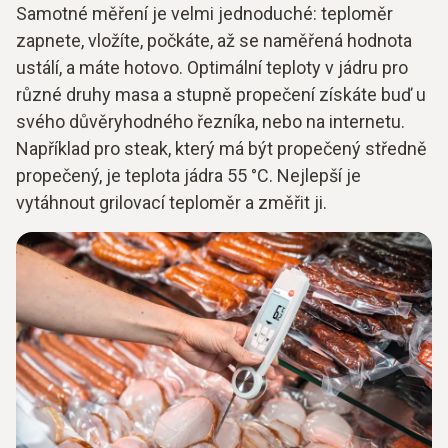
Samotné měření je velmi jednoduché: teploměr
zapnete, vložíte, počkáte, až se naměřená hodnota
ustálí, a máte hotovo. Optimální teploty v jádru pro
různé druhy masa a stupně propečení získáte buď u
svého důvěryhodného řezníka, nebo na internetu.
Například pro steak, který má být propečený středně
propečený, je teplota jádra 55 °C. Nejlepší je
vytáhnout grilovací teploměr a změřit ji.