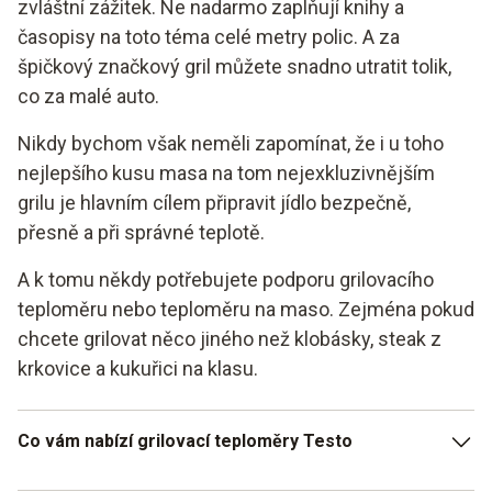
zvláštní zážitek. Ne nadarmo zaplňují knihy a
časopisy na toto téma celé metry polic. A za
špičkový značkový gril můžete snadno utratit tolik,
co za malé auto.
Nikdy bychom však neměli zapomínat, že i u toho
nejlepšího kusu masa na tom nejexkluzivnějším
grilu je hlavním cílem připravit jídlo bezpečně,
přesně a při správné teplotě.
A k tomu někdy potřebujete podporu grilovacího
teploměru nebo teploměru na maso. Zejména pokud
chcete grilovat něco jiného než klobásky, steak z
krkovice a kukuřici na klasu.
Co vám nabízí grilovací teploměry Testo