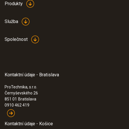
Produkty
Služba
Společnost
Kontaktní údaje - Bratislava
ProTechnika, s.r.o.
Černyševského 26
851 01
Bratislava
0910 462 419
Kontaktní údaje - Košice