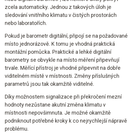
zcela automaticky. Jednou z takových úloh je
sledování vnitřního klimatu v čistých prostorách
nebo laboratořích.
Pokud je barometr digitální, připojí se na požadované
místo jednorázově. K tomu je vhodná praktická
montážní pomůcka. Praktické a lehké digitální
barometry se obvykle na místo měření připevňují
trvale. Měřící přístroj je vhodné připevnit na dobře
viditelném místě v místnosti. Změny příslušných
parametrů jsou tak okamžitě viditelné.
Díky možnostem signalizace při překročení mezní
hodnoty nezůstane akutní změna klimatu v
místnosti nepovšimnuta. Je možné okamžitě
podniknout potřebné kroky k co nejrychlejší nápravě
problému.