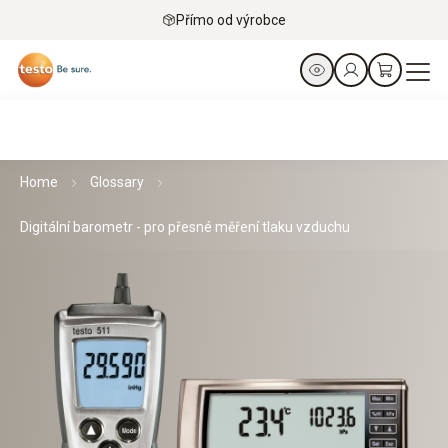
Přímo od výrobce
Home
Glossary
Digitální barometr - pro přesné měření tlaku vzduchu