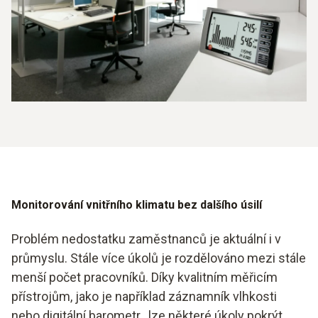
Monitorování vnitřního klimatu bez dalšího úsilí
Problém nedostatku zaměstnanců je aktuální i v
průmyslu. Stále více úkolů je rozdělováno mezi stále
menší počet pracovníků. Díky kvalitním měřicím
přístrojům, jako je například záznamník vlhkosti
nebo digitální barometr
, lze některé úkoly pokrýt