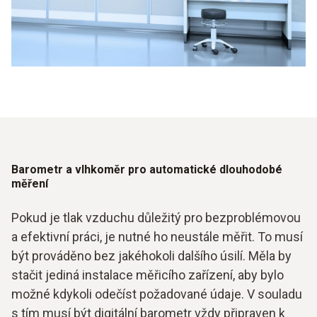
Barometr a vlhkoměr pro automatické dlouhodobé
měření
Pokud je tlak vzduchu důležitý pro bezproblémovou
a efektivní práci, je nutné ho neustále měřit. To musí
být prováděno bez jakéhokoli dalšího úsilí. Měla by
stačit jediná instalace měřicího zařízení, aby bylo
možné kdykoli odečíst požadované údaje. V souladu
s tím musí být digitální barometr vždy připraven k