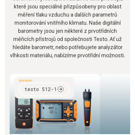
které jsou speciálně přizpůsobeny pro oblast
měření tlaku vzduchu a dalších parametrů
monitorování vnitřního klimatu. Naše digitální
barometry jsou jen některé z prvotřídních
měřicích přístrojů od společnosti Testo. Ať už
hledáte barometr, nebo potřebujete analyzátor
vlhkosti materiálu, nabízíme prvotřídní možnosti.
NOVINKA!
testo 512-1