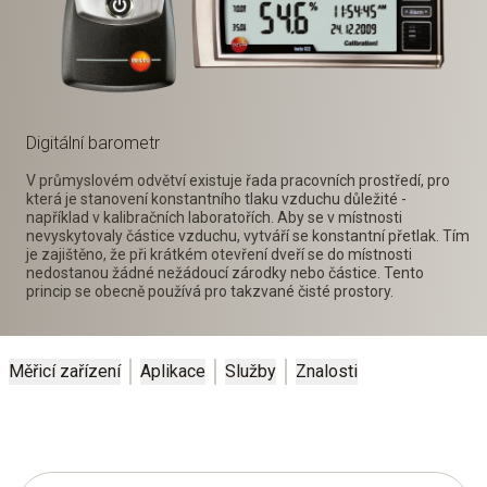
Digitální barometr
V průmyslovém odvětví existuje řada pracovních prostředí, pro
která je stanovení konstantního tlaku vzduchu důležité -
například v kalibračních laboratořích. Aby se v místnosti
nevyskytovaly částice vzduchu, vytváří se konstantní přetlak. Tím
je zajištěno, že při krátkém otevření dveří se do místnosti
nedostanou žádné nežádoucí zárodky nebo částice. Tento
princip se obecně používá pro takzvané čisté prostory.
Měřicí zařízení
Aplikace
Služby
Znalosti