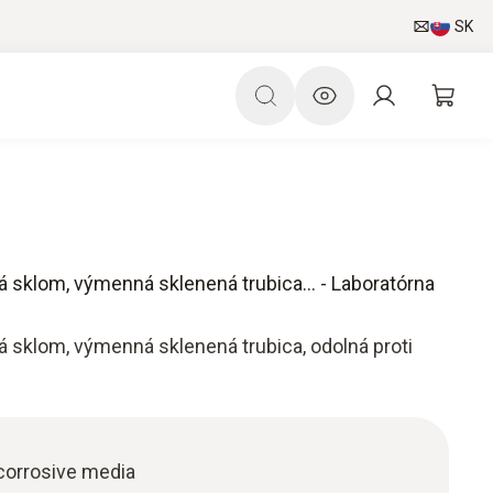
SK
á sklom, výmenná sklenená trubica... - Laboratórna
á sklom, výmenná sklenená trubica, odolná proti
corrosive media