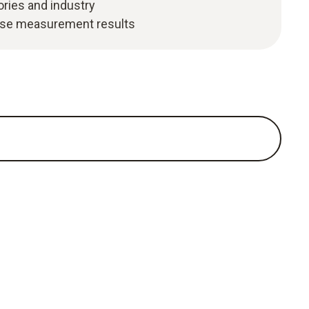
tories and industry
ise measurement results