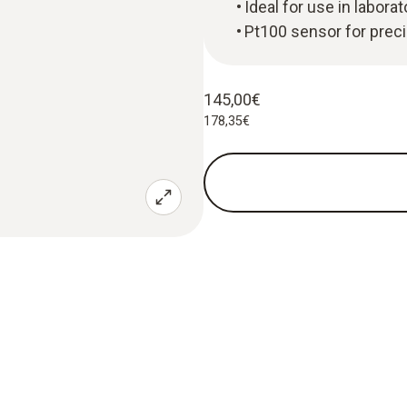
Ideal for use in labora
Pt100 sensor for prec
145,00€
178,35€