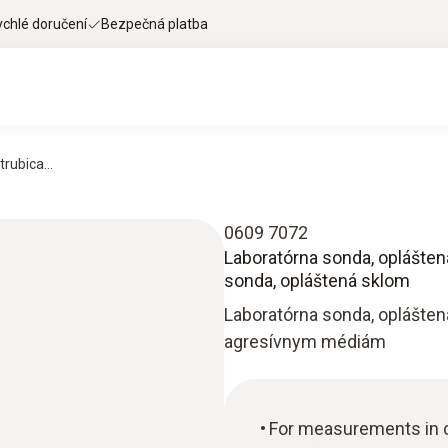
ychlé doručení
Bezpečná platba
rubica...
0609 7072
Laboratórna sonda, oplášten
sonda, opláštená sklom
Laboratórna sonda, oplášten
agresívnym médiám
For measurements in 