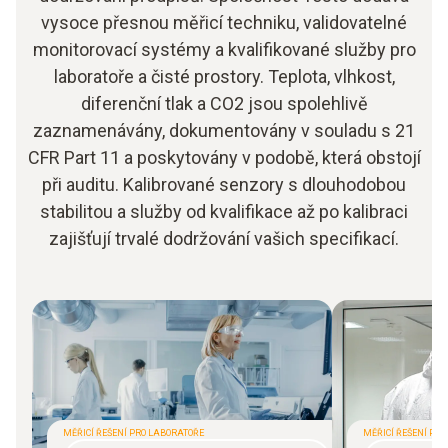
vysoce přesnou měřicí techniku, validovatelné
monitorovací systémy a kvalifikované služby pro
laboratoře a čisté prostory. Teplota, vlhkost,
diferenční tlak a CO2 jsou spolehlivě
zaznamenávány, dokumentovány v souladu s 21
CFR Part 11 a poskytovány v podobě, která obstojí
při auditu. Kalibrované senzory s dlouhodobou
stabilitou a služby od kvalifikace až po kalibraci
zajišťují trvalé dodržování vašich specifikací.
MĚŘICÍ ŘEŠENÍ PRO LABORATOŘE
MĚŘICÍ ŘEŠENÍ PRO