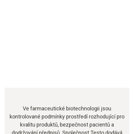
Ve farmaceutické biotechnologii jsou
kontrolované podmínky prostředí rozhodující pro
kvalitu produktů, bezpečnost pacientů a
dodržování předpisů. Společnost Testo dodává