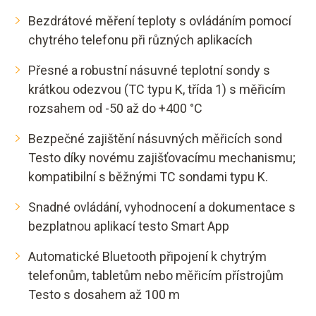
Bezdrátové měření teploty s ovládáním pomocí
chytrého telefonu při různých aplikacích
Přesné a robustní násuvné teplotní sondy s
krátkou odezvou (TC typu K, třída 1) s měřicím
rozsahem od -50 až do +400 °C
Bezpečné zajištění násuvných měřicích sond
Testo díky novému zajišťovacímu mechanismu;
kompatibilní s běžnými TC sondami typu K.
Snadné ovládání, vyhodnocení a dokumentace s
bezplatnou aplikací testo Smart App
Automatické Bluetooth připojení k chytrým
telefonům, tabletům nebo měřicím přístrojům
Testo s dosahem až 100 m