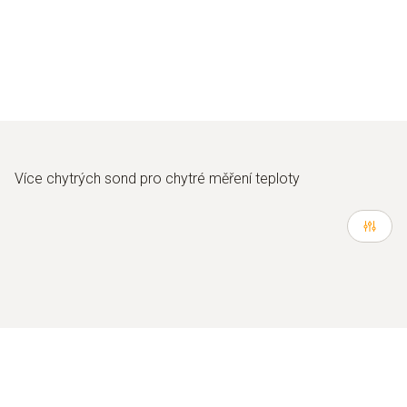
Více chytrých sond pro chytré měření teploty