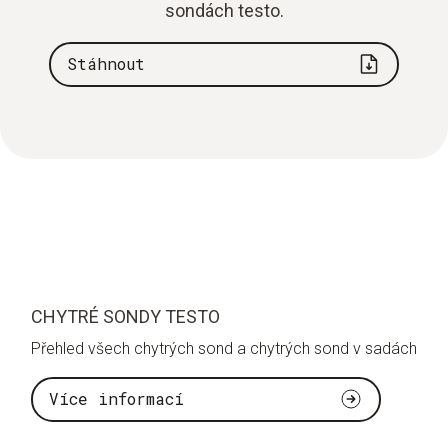
sondách testo.
Stáhnout
CHYTRÉ SONDY TESTO
Přehled všech chytrých sond a chytrých sond v sadách
Více informací