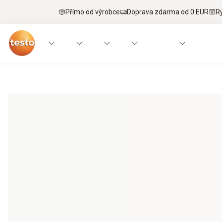
Přímo od výrobce
Doprava zdarma od 0 EUR
R