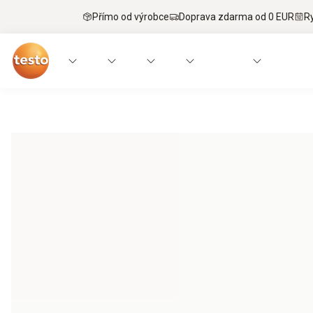
Přímo od výrobce
Doprava zdarma od 0 EUR
R