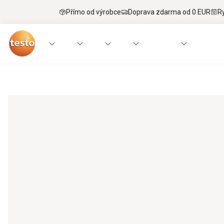
Přímo od výrobce
Doprava zdarma od 0 EUR
R