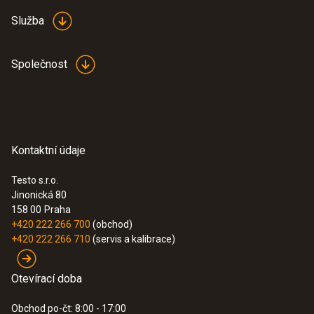
Služba
Společnost
Kontaktní údaje
Testo s.r.o.
Jinonická 80
158 00
Praha
+420 222 266 700
(obchod)
+420 222 266 710
(servis a kalibrace)
Otevírací doba
Obchod po-čt: 8:00 - 17:00