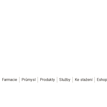
Farmacie
Průmysl
Produkty
Služby
Ke stažení
Esho