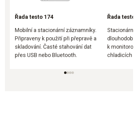
Řada testo 174
Řada testo 
Mobilní a stacionární záznamníky.
Stacionární
Připraveny k použití při přepravě a
dlouhodobé 
skladování. Časté stahování dat
k monitorová
přes USB nebo Bluetooth.
chladicích pr