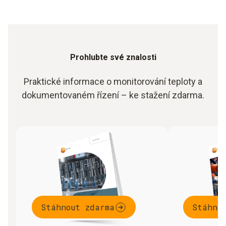
Prohlubte své znalosti
Praktické informace o monitorování teploty a
dokumentovaném řízení – ke stažení zdarma.
Stáhnout zdarma
Stáhno