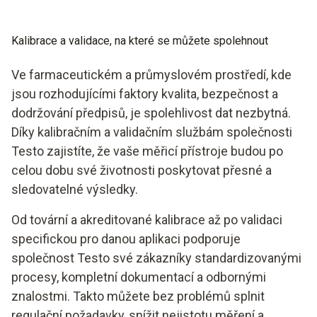
Kalibrace a validace, na které se můžete spolehnout
Ve farmaceutickém a průmyslovém prostředí, kde
jsou rozhodujícími faktory kvalita, bezpečnost a
dodržování předpisů, je spolehlivost dat nezbytná.
Díky kalibračním a validačním službám společnosti
Testo zajistíte, že vaše měřicí přístroje budou po
celou dobu své životnosti poskytovat přesné a
sledovatelné výsledky.
Od tovární a akreditované kalibrace až po validaci
specifickou pro danou aplikaci podporuje
společnost Testo své zákazníky standardizovanými
procesy, kompletní dokumentací a odbornými
znalostmi. Takto můžete bez problémů splnit
regulační požadavky, snížit nejistotu měření a