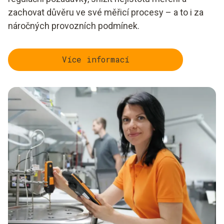
zachovat důvěru ve své měřicí procesy – a to i za
náročných provozních podmínek.
Více informací