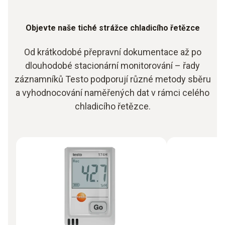
Objevte naše tiché strážce chladicího řetězce
Od krátkodobé přepravní dokumentace až po
dlouhodobé stacionární monitorování – řady
záznamníků Testo podporují různé metody sběru
a vyhodnocování naměřených dat v rámci celého
chladicího řetězce.