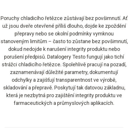
Poruchy chladicího řetězce zůstávají bez povšimnutí. Ať
už jsou dveře otevřené příliš dlouho, dojde ke zpoždění
přepravy nebo se okolní podmínky vymknou
stanoveným limitům – často to zůstane bez povšimnutí,
dokud nedojde k narušení integrity produktu nebo
porušení předpisů. Datalogery Testo fungují jako tichí
strážci chladicího řetězce. Spolehlivě pracují na pozadí,
zaznamenávají důležité parametry, dokumentují
odchylky a zajišťují transparentnost ve výrobě,
skladování a přepravě. Poskytují tak datovou základnu,
která je nezbytná pro zajištění integrity produktu ve
farmaceutických a průmyslových aplikacích.