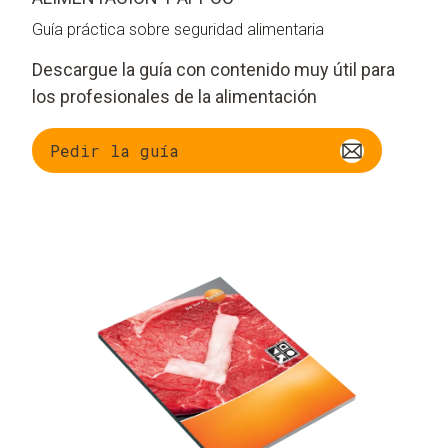
Guía práctica sobre seguridad alimentaria
Descargue la guía con contenido muy útil para
los profesionales de la alimentación
Pedir la guía
Marco legal del
Información sobre el
APPCC
desarrollo de los
gérmenes