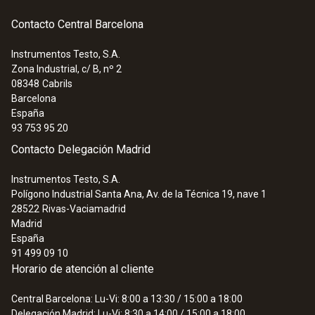
Contacto Central Barcelona
Instrumentos Testo, S.A.
Zona Industrial, c/ B, nº 2
08348
Cabrils
Barcelona
España
93 753 95 20
Contacto Delegación Madrid
Instrumentos Testo, S.A.
Polígono Industrial Santa Ana, Av. de la Técnica 19, nave 1
28522
Rivas-Vaciamadrid
Madrid
España
91 499 09 10
Horario de atención al cliente
Central Barcelona: Lu-Vi: 8:00 a 13:30 / 15:00 a 18:00
Delegación Madrid: Lu-Vi: 8:30 a 14:00 / 15:00 a 18:00