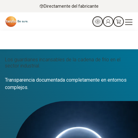
Directamente del fabricante
Los guardianes incansables de la cadena de frío en el
sector industrial.
Transparencia documentada completamente en entornos
complejos.