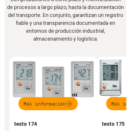
de procesos a largo plazo, hasta la documentación
del transporte. En conjunto, garantizan un registro
fiable y una transparencia documentada en
entornos de producción industrial,
almacenamiento y logística.
Más información
Más inf
testo 174
testo 175