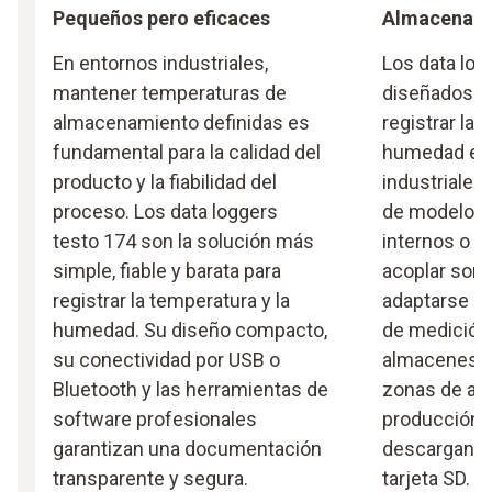
Pequeños pero eficaces
Almacenami
En entornos industriales,
Los data log
mantener temperaturas de
diseñados e
almacenamiento definidas es
registrar la 
fundamental para la calidad del
humedad en
producto y la fiabilidad del
industriales
proceso. Los data loggers
de modelos 
testo 174 son la solución más
internos o c
simple, fiable y barata para
acoplar sond
registrar la temperatura y la
adaptarse a 
humedad. Su diseño compacto,
de medición 
su conectividad por USB o
almacenes, c
Bluetooth y las herramientas de
zonas de al
software profesionales
producción. 
garantizan una documentación
descargan al
transparente y segura.
tarjeta SD.