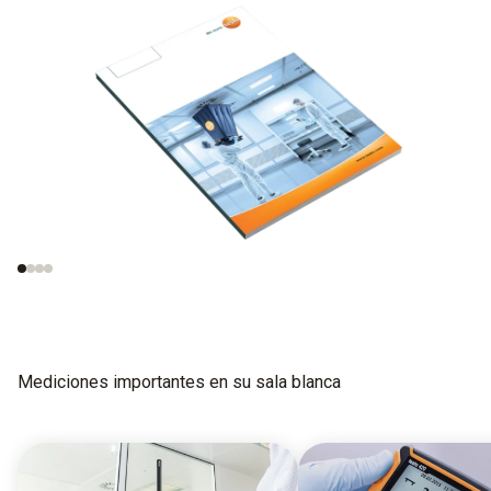
Mediciones en salas
Normas importantes
blancas
sobre los métodos
de revisión
Mediciones importantes en su sala blanca