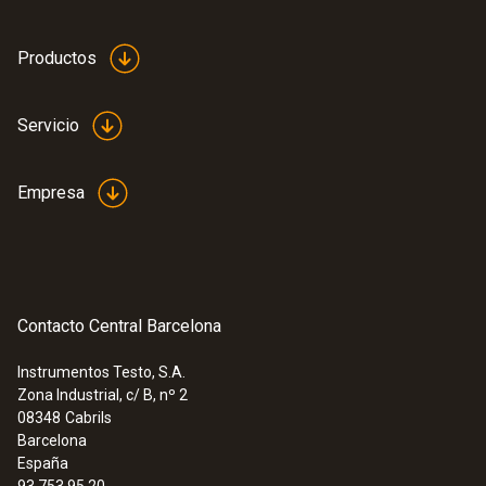
Productos
Servicio
Empresa
Contacto Central Barcelona
Instrumentos Testo, S.A.
Zona Industrial, c/ B, nº 2
08348
Cabrils
Barcelona
España
93 753 95 20