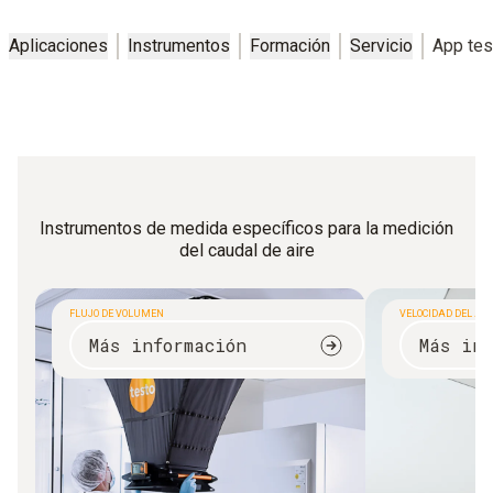
Aplicaciones
Instrumentos
Formación
Servicio
App tes
Instrumentos de medida específicos para la medición
del caudal de aire
FLUJO DE VOLUMEN
VELOCIDAD DEL AIR
Más información
Más inf