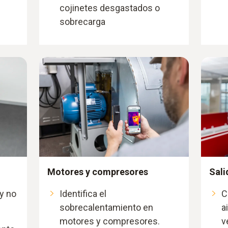
cojinetes desgastados o
sobrecarga
Motores y compresores
Sali
y no
Identifica el
C
sobrecalentamiento en
a
motores y compresores.
v