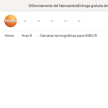
Directamente del fabricante
Entrega gratuita de
Home
Hvac R
Cámaras termográficas para HVAC/R