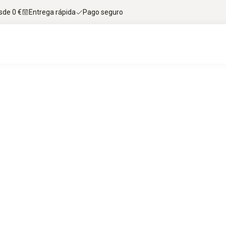
sde 0 €
Entrega rápida
Pago seguro