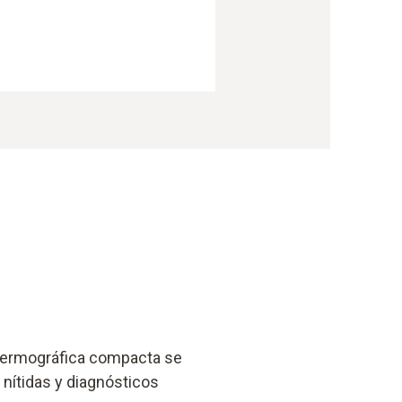
 termográfica compacta se
nítidas y diagnósticos