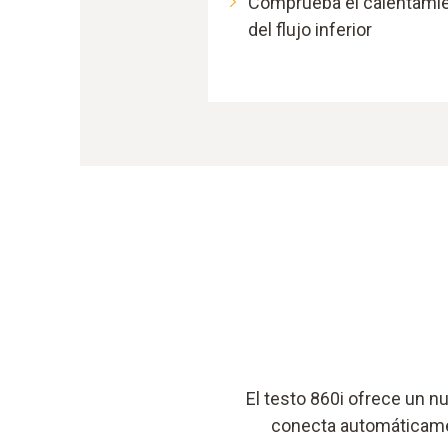
Comprueba el calentami
del flujo inferior
El testo 860i ofrece un 
conecta automáticamen