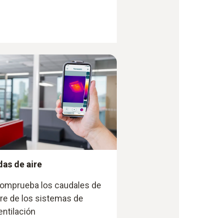
das de aire
omprueba los caudales de
ire de los sistemas de
entilación