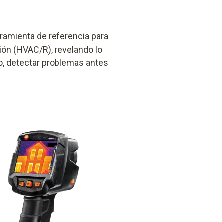
rramienta de referencia para
ción (HVAC/R), revelando lo
o, detectar problemas antes