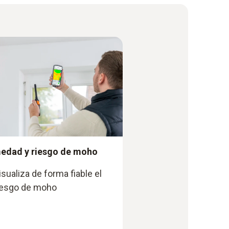
edad y riesgo de moho
isualiza de forma fiable el
iesgo de moho